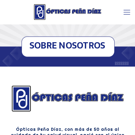
SOBRE NOSOTROS
Ópticas Peña Díaz, con más de 50 años al