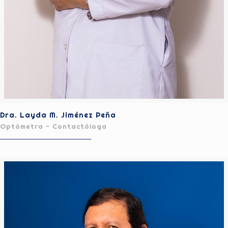
Dra. Layda M. Jiménez Peña
Optómetra - Contactóloga