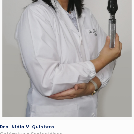
Dra. Nidia Y. Quintero
Optómetra - Contactóloga