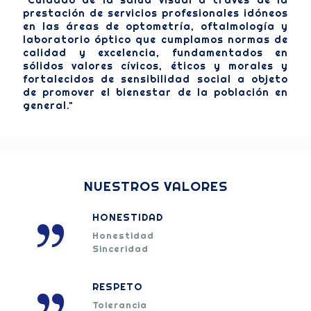
"Cuidado de la salud visual a través de la
prestación de servicios profesionales idóneos
en las áreas de optometría, oftalmología y
laboratorio óptico que cumplamos normas de
calidad y excelencia, fundamentados en
sólidos valores cívicos, éticos y morales y
fortalecidos de sensibilidad social a objeto
de promover el bienestar de la población en
general."
NUESTROS VALORES
HONESTIDAD
Honestidad
Sinceridad
RESPETO
Tolerancia