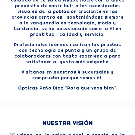
cuidado de tu salud visual, nació con el único
propósito de contribuir a las necesidades
visuales de la población creciente en las
provincias centrales. Manteniéndose siempre
a la vanguardia en tecnología, moda y
tendencia, se ha posesionado como la #1 en
prontitud , calidad y servicio.
Profesionales idóneos realizan las pruebas
con tecnología de punta y un grupo de
colaboradores con basta experiencia para
satisfacer al gusto más exigente.
Visítanos en nuestras 4 sucursales y
comprueba porque somos #1.
Ópticas Peña Díaz "Para que veas bien".
NUESTRA VISIÓN