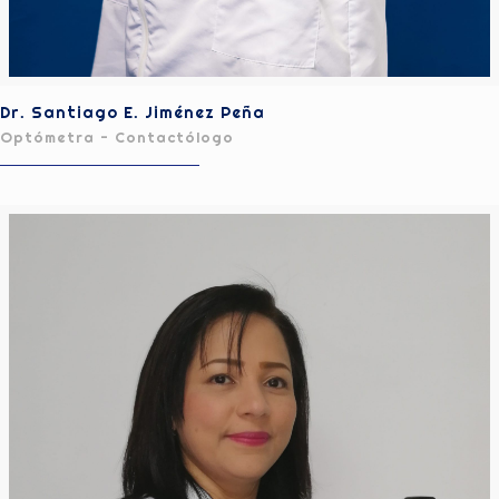
Dr. Santiago E. Jiménez Peña
Optómetra - Contactólogo