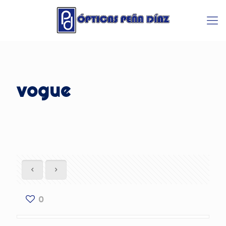
vogue
0